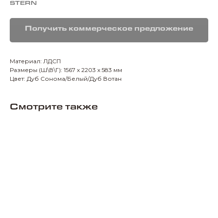
STERN
Получить коммерческое предложение
Материал: ЛДСП
Размеры (Ш\В\Г): 1567 х 2203 х 583 мм
Цвет: Дуб Сонома/Белый/Дуб Вотан
Смотрите также