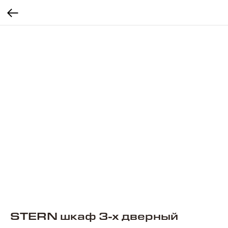
STERN шкаф 3-х дверный