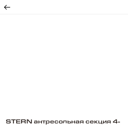
STERN антресольная секция 4-