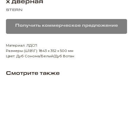
х дверная
STERN
Получить коммерческое предложение
Материал: ЛДСП
Размеры (Ш\В\Г): 1843 х 352 х 500 мм
Цвет: Дуб Сонома/Белый/Дуб Вотан
Смотрите также