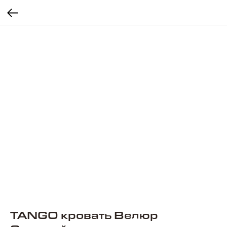
TANGO кровать Велюр