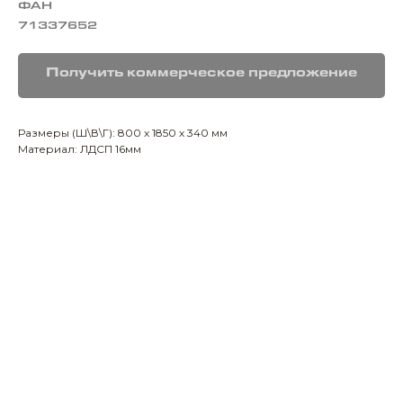
ФАН
71337652
Получить коммерческое предложение
Размеры (Ш\В\Г): 800 х 1850 х 340 мм
Материал: ЛДСП 16мм