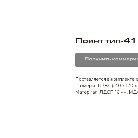
Поинт тип-41
Получить коммерч
Поставляется в комплекте 
Размеры (Ш\В\Г): 40 х 170 х
Материал: ЛДСП 16 мм, МДФ