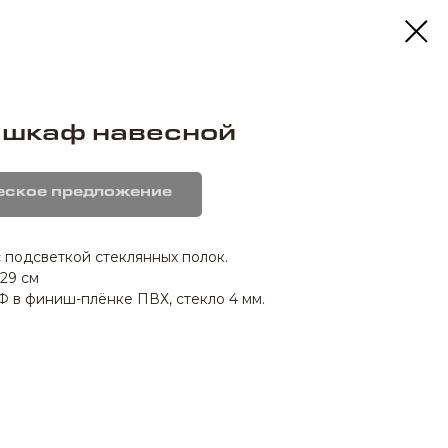
 шкаф навесной
еское предложение
с подсветкой стеклянных полок.
 29 см
 в финиш-плёнке ПВХ, стекло 4 мм.