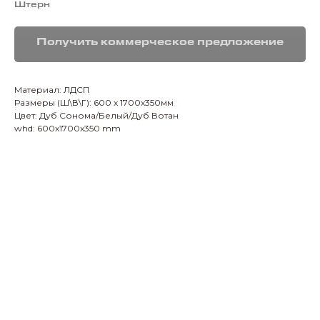
Штерн
Получить коммерческое предложение
Материал: ЛДСП
Размеры (Ш\В\Г): 600 x 1700x350мм
Цвет: Дуб Сонома/Белый/Дуб Вотан
whd: 600x1700x350 mm