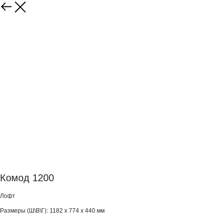
Комод 1200
Лофт
Размеры (Ш\В\Г): 1182 х 774 х 440 мм