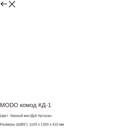
MODO комод КД-1
Цвет: Черный мат/Дуб Артизан
Размеры (Ш\В\Г): 1100 х 1300 х 410 мм