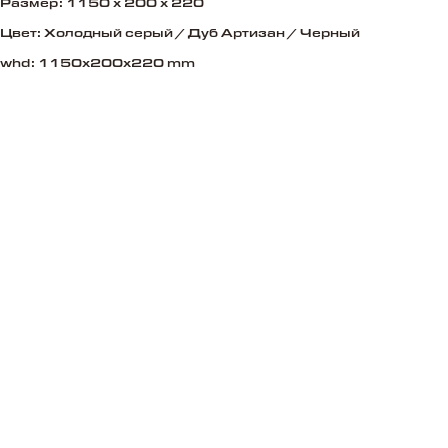
Размер: 1150 x 200 x 220
Цвет: Холодный серый / Дуб Артизан / Черный
whd: 1150x200x220 mm