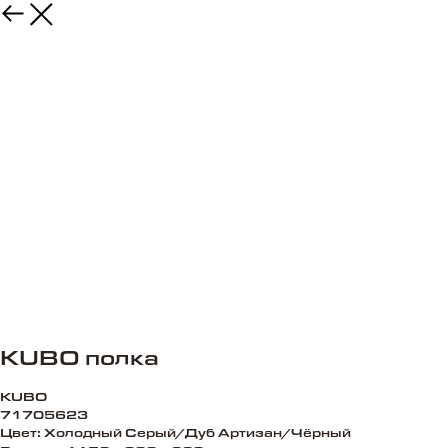
KUBO полка
KUBO
71705623
Цвет: Холодный Серый/Дуб Артизан/Чёрный