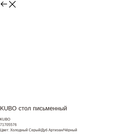
KUBO стол письменный
KUBO
71705576
Цвет: Холодный Серый/Дуб Артизан/Чёрный