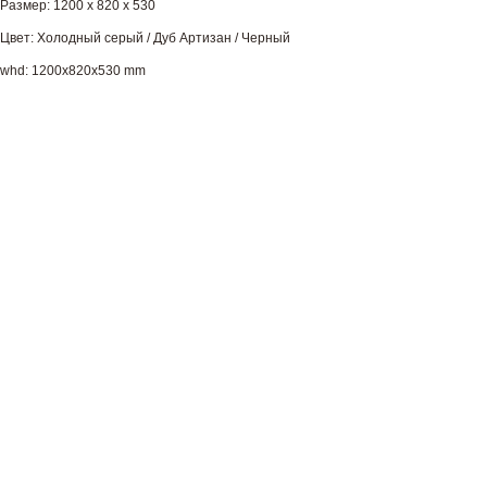
Размер: 1200 x 820 x 530
Цвет: Холодный серый / Дуб Артизан / Черный
whd: 1200x820x530 mm