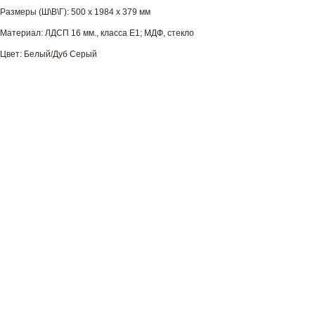
Размеры (Ш\В\Г): 500 х 1984 х 379 мм
Материал: ЛДСП 16 мм., класса Е1; МДФ, стекло
Цвет: Белый/Дуб Серый