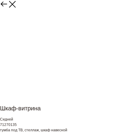
Шкаф-витрина
Сидней
71270135
тумба под ТВ, стеллаж, шкаф навесной