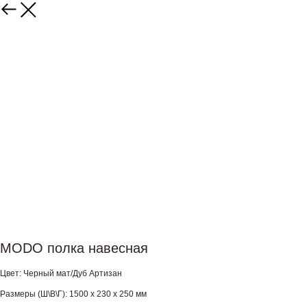
MODO полка навесная
Цвет: Черный мат/Дуб Артизан
Размеры (Ш\В\Г): 1500 х 230 х 250 мм