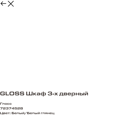
GLOSS Шкаф 3-х дверный
Глосс
72374528
Цвет: Белый/Белый глянец