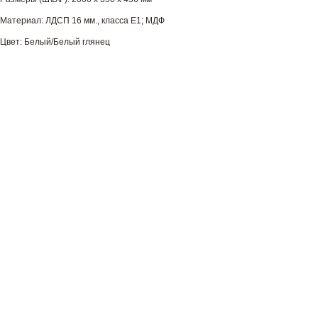
Материал: ЛДСП 16 мм., класса Е1; МДФ
Цвет: Белый/Белый глянец