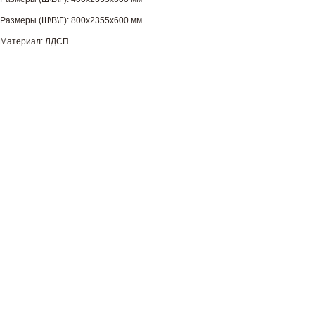
Размеры (Ш\В\Г): 800х2355х600 мм
Материал: ЛДСП