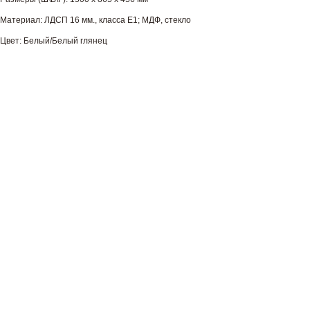
Материал: ЛДСП 16 мм., класса Е1; МДФ, стекло
Цвет: Белый/Белый глянец